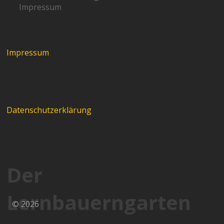
Impressum
Impressum
Datenschutzerklärung
Der
Lernbauerngarten
© 2026