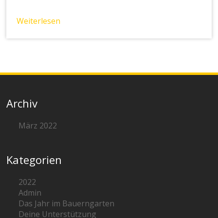
Weiterlesen
Archiv
März 2022
Kategorien
2022
Admin
Das Jahr im Bauerngarten
Deine Unterstützung